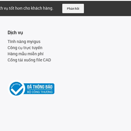
ịch vụ tốt hơn cho khách hàng.
Phản hồi
Dịch vụ
Tính năng myigus
Công cụ trực tuyến
Hàng mẫu miễn phí
Cổng tải xuống file CAD