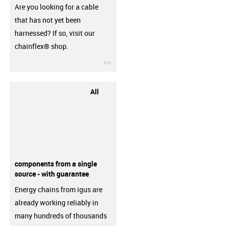
Are you looking for a cable
that has not yet been
harnessed? If so, visit our
chainflex® shop.
igus-icon-3arrow
All
components from a single
source - with guarantee
Energy chains from igus are
already working reliably in
many hundreds of thousands