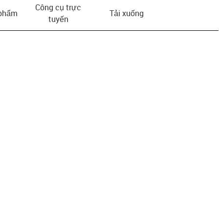
Công cụ trực
 phẩm
Tải xuống
tuyến