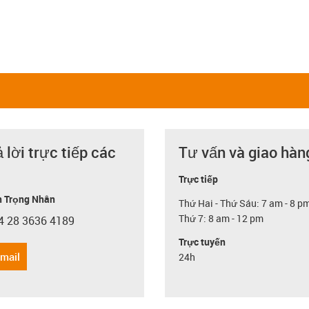
ả lời trực tiếp các
Tư vấn và giao hàn
Trực tiếp
 Trọng Nhân
Thứ Hai - Thứ Sáu: 7 am - 8 p
Thứ 7: 8 am - 12 pm
4 28 3636 4189
con-phone
Trực tuyến
email
24h