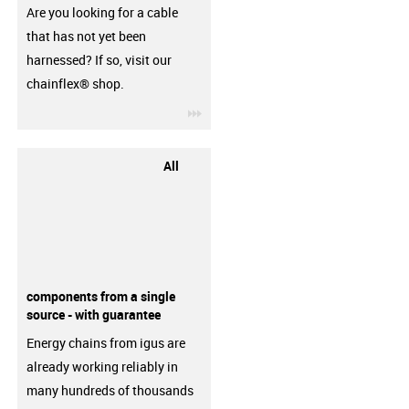
Are you looking for a cable
that has not yet been
harnessed? If so, visit our
chainflex® shop.
igus-icon-3arrow
All
components from a single
source - with guarantee
Energy chains from igus are
already working reliably in
many hundreds of thousands