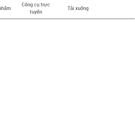
Công cụ trực
 phẩm
Tải xuống
tuyến