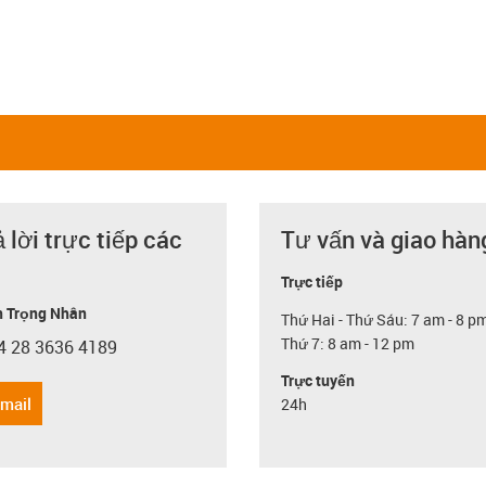
ả lời trực tiếp các
Tư vấn và giao hàn
Trực tiếp
 Trọng Nhân
Thứ Hai - Thứ Sáu: 7 am - 8 p
Thứ 7: 8 am - 12 pm
4 28 3636 4189
con-phone
Trực tuyến
email
24h