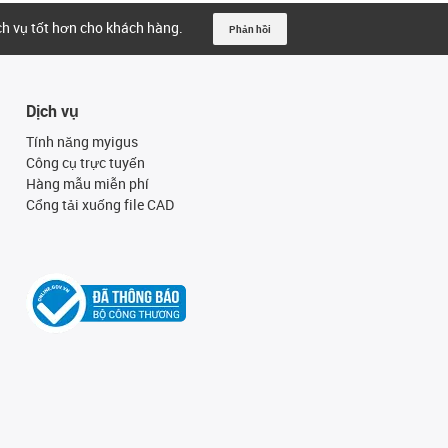
ịch vụ tốt hơn cho khách hàng.
Phản hồi
Dịch vụ
Tính năng myigus
Công cụ trực tuyến
Hàng mẫu miễn phí
Cổng tải xuống file CAD