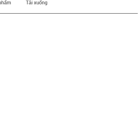
 phẩm
Tải xuống