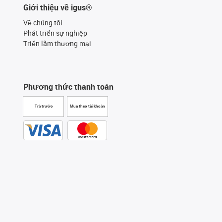
Giới thiệu về igus®
Về chúng tôi
Phát triển sự nghiệp
Triển lãm thương mại
Phương thức thanh toán
Trả trước
Mua theo tài khoản