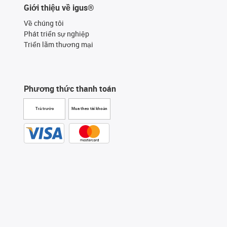
Giới thiệu về igus®
Về chúng tôi
Phát triển sự nghiệp
Triển lãm thương mại
Phương thức thanh toán
Trả trước
Mua theo tài khoản