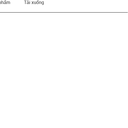
 phẩm
Tải xuống