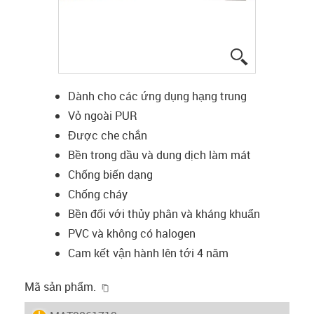
igus-icon-lup
Dành cho các ứng dụng hạng trung
Vỏ ngoài PUR
Được che chắn
Bền trong dầu và dung dịch làm mát
Chống biến dạng
Chống cháy
Bền đối với thủy phân và kháng khuẩn
PVC và không có halogen
Cam kết vận hành lên tới 4 năm
igus-icon-copy-clipboard
Mã sản phẩm.