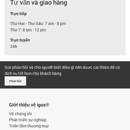
Tư vấn và giao hàng
Trực tiếp
Thứ Hai - Thứ Sáu: 7 am - 8 pm
Thứ 7: 8 am - 12 pm
Trực tuyến
24h
Gửi phản hồi và cho igus® biết điều gì nên được cải thiện để có
dịch vụ tốt hơn cho khách hàng.
Phản hồi
Giới thiệu về igus®
Về chúng tôi
Phát triển sự nghiệp
Triển lãm thương mại