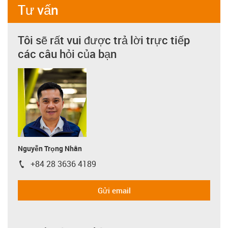
Tư vấn
Tôi sẽ rất vui được trả lời trực tiếp
các câu hỏi của bạn
Nguyễn Trọng Nhân
+84 28 3636 4189
igus-icon-phone
Gửi email