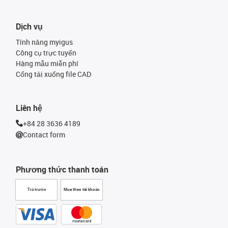
Dịch vụ
Tính năng myigus
Công cụ trực tuyến
Hàng mẫu miễn phí
Cổng tải xuống file CAD
Liên hệ
+84 28 3636 4189
Contact form
Phương thức thanh toán
Trả trước
Mua theo tài khoản