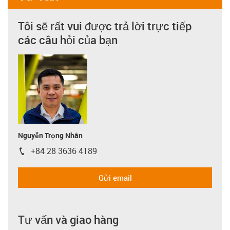
Tôi sẽ rất vui được trả lời trực tiếp
các câu hỏi của bạn
Nguyễn Trọng Nhân
+84 28 3636 4189
igus-icon-phone
Gửi email
Tư vấn và giao hàng