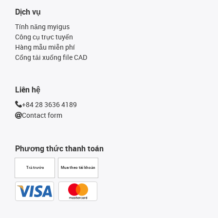
Dịch vụ
Tính năng myigus
Công cụ trực tuyến
Hàng mẫu miễn phí
Cổng tải xuống file CAD
Liên hệ
+84 28 3636 4189
Contact form
Phương thức thanh toán
Trả trước
Mua theo tài khoản