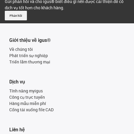
Gửi phản hồi và cho igus® biết điều gì nên được cải thiện để có
dịch vụ tốt hơn cho khách hàng.
Phản hồi
Giới thiệu về igus®
Về chúng tôi
Phát triển sự nghiệp
Triển lãm thương mại
Dịch vụ
Tính năng myigus
Công cụ trực tuyến
Hàng mẫu miễn phí
Cổng tải xuống file CAD
Liên hệ