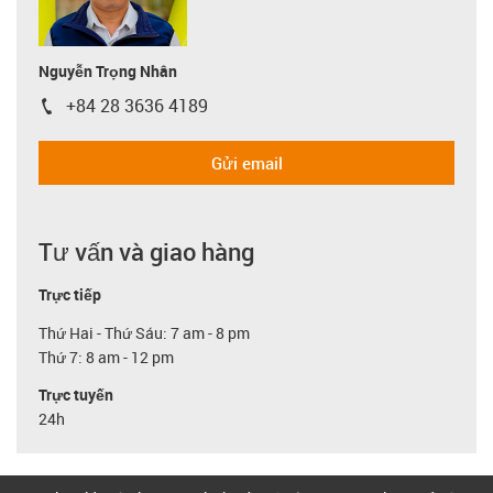
Nguyễn Trọng Nhân
+84 28 3636 4189
igus-icon-phone
Gửi email
Tư vấn và giao hàng
Trực tiếp
Thứ Hai - Thứ Sáu: 7 am - 8 pm
Thứ 7: 8 am - 12 pm
Trực tuyến
24h