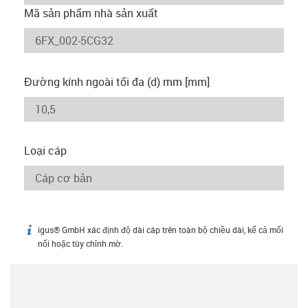
Mã sản phẩm nhà sản xuất
Đường kính ngoài tối đa (d) mm [mm]
Loại cáp
igus® GmbH xác định độ dài cáp trên toàn bộ chiều dài, kể cả mối
igus-icon-info
nối hoặc tùy chỉnh mờ.