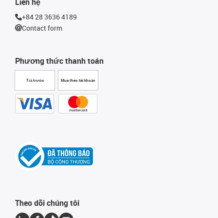
Liên hệ
+84 28 3636 4189
Contact form
Phương thức thanh toán
Trả trước
Mua theo tài khoản
Theo dõi chúng tôi