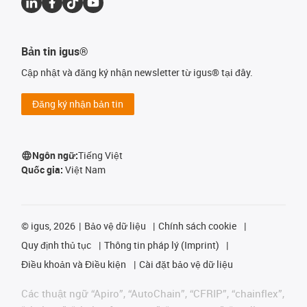
Bản tin igus®
Cập nhật và đăng ký nhận newsletter từ igus® tại đây.
Đăng ký nhận bản tin
Ngôn ngữ:
Tiếng Việt
Quốc gia:
Việt Nam
©
igus, 2026
Bảo vệ dữ liệu
Chính sách cookie
Quy định thủ tục
Thông tin pháp lý (Imprint)
Điều khoản và Điều kiện
Cài đặt bảo vệ dữ liệu
Các thuật ngữ “Apiro”, “AutoChain”, “CFRIP”, “chainflex”,