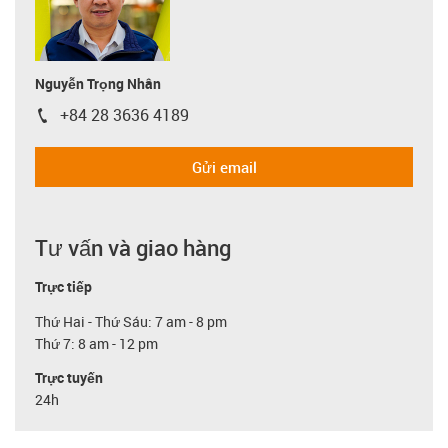
Nguyễn Trọng Nhân
+84 28 3636 4189
igus-icon-phone
Gửi email
Tư vấn và giao hàng
Trực tiếp
Thứ Hai - Thứ Sáu: 7 am - 8 pm
Thứ 7: 8 am - 12 pm
Trực tuyến
24h