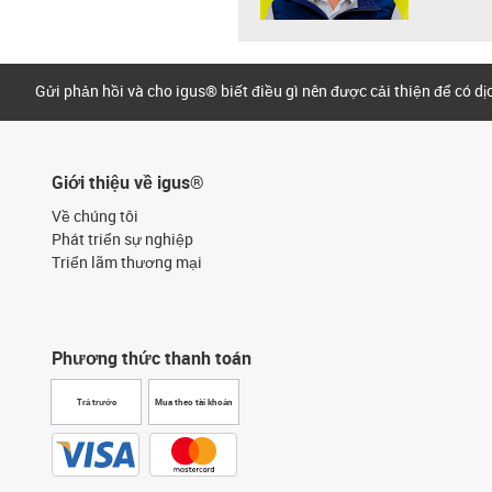
Gửi phản hồi và cho igus® biết điều gì nên được cải thiện để có d
Giới thiệu về igus®
Về chúng tôi
Phát triển sự nghiệp
Triển lãm thương mại
Phương thức thanh toán
Trả trước
Mua theo tài khoản