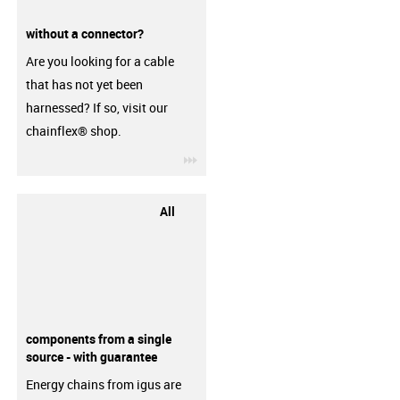
without a connector?
Are you looking for a cable
that has not yet been
harnessed? If so, visit our
chainflex® shop.
igus-icon-3arrow
All
components from a single
source - with guarantee
Energy chains from igus are