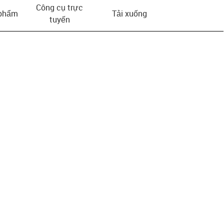
Công cụ trực
 phẩm
Tải xuống
tuyến