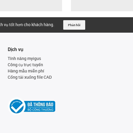
ịch vụ tốt hơn cho khách hàng.
Phản hồi
Dịch vụ
Tính năng myigus
Công cụ trực tuyến
Hàng mẫu miễn phí
Cổng tải xuống file CAD