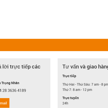
ả lời trực tiếp các
Tư vấn và giao hàn
Trực tiếp
 Trọng Nhân
Thứ Hai - Thứ Sáu: 7 am - 8 p
Thứ 7: 8 am - 12 pm
4 28 3636 4189
con-phone
Trực tuyến
email
24h