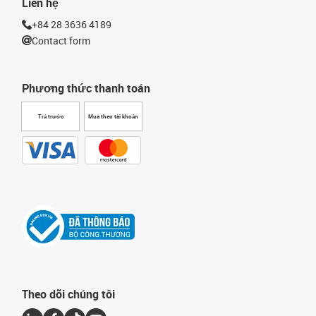
Liên hệ
+84 28 3636 4189
Contact form
Phương thức thanh toán
Trả trước
Mua theo tài khoản
Theo dõi chúng tôi