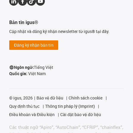
Bản tin igus®
Cập nhật và đăng ký nhận newsletter từ igus® tại đây.
Đăng ký nhận bản tin
Ngôn ngữ:
Tiếng Việt
Quốc gia:
Việt Nam
©
igus, 2026
Bảo vệ dữ liệu
Chính sách cookie
Quy định thủ tục
Thông tin pháp lý (Imprint)
Điều khoản và Điều kiện
Cài đặt bảo vệ dữ liệu
Các thuật ngữ “Apiro”, “AutoChain”, “CFRIP”, “chainflex”,