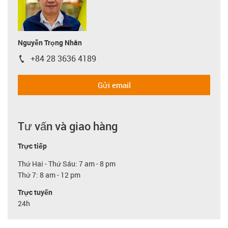
Nguyễn Trọng Nhân
+84 28 3636 4189
igus-icon-phone
Gửi email
Tư vấn và giao hàng
Trực tiếp
Thứ Hai - Thứ Sáu: 7 am - 8 pm
Thứ 7: 8 am - 12 pm
Trực tuyến
24h