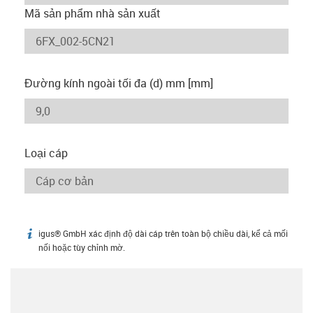
Mã sản phẩm nhà sản xuất
Đường kính ngoài tối đa (d) mm [mm]
Loại cáp
igus® GmbH xác định độ dài cáp trên toàn bộ chiều dài, kể cả mối
igus-icon-info
nối hoặc tùy chỉnh mờ.