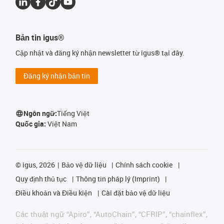
Bản tin igus®
Cập nhật và đăng ký nhận newsletter từ igus® tại đây.
Đăng ký nhận bản tin
Ngôn ngữ:
Tiếng Việt
Quốc gia:
Việt Nam
©
igus, 2026
Bảo vệ dữ liệu
Chính sách cookie
Quy định thủ tục
Thông tin pháp lý (Imprint)
Điều khoản và Điều kiện
Cài đặt bảo vệ dữ liệu
Các thuật ngữ “Apiro”, “AutoChain”, “CFRIP”, “chainflex”,