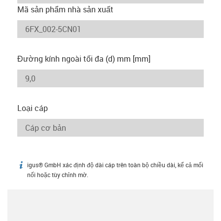
Mã sản phẩm nhà sản xuất
Đường kính ngoài tối đa (d) mm [mm]
Loại cáp
igus® GmbH xác định độ dài cáp trên toàn bộ chiều dài, kể cả mối
igus-icon-info
nối hoặc tùy chỉnh mờ.