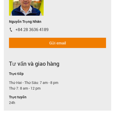
Nguyễn Trọng Nhân
+84 28 3636 4189
igus-icon-phone
Gửi email
Tư vấn và giao hàng
Trực tiếp
Thứ Hai - Thứ Sáu: 7 am - 8 pm
Thứ 7: 8 am - 12 pm
Trực tuyến
24h