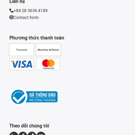
Liên hệ
+84 28 3636 4189
Contact form
Phương thức thanh toán
Trả trước
Mua theo tài khoản
Theo dõi chúng tôi