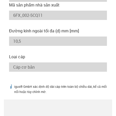
Mã sản phẩm nhà sản xuất
Đường kính ngoài tối đa (d) mm [mm]
Loại cáp
igus® GmbH xác định độ dài cáp trên toàn bộ chiều dài, kể cả mối
igus-icon-info
nối hoặc tùy chỉnh mờ.