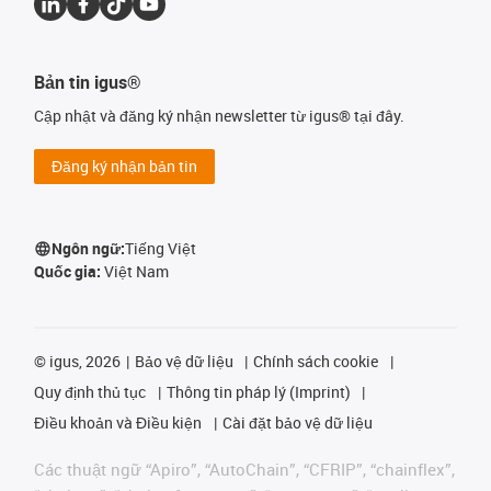
Bản tin igus®
Cập nhật và đăng ký nhận newsletter từ igus® tại đây.
Đăng ký nhận bản tin
Ngôn ngữ:
Tiếng Việt
Quốc gia:
Việt Nam
©
igus, 2026
Bảo vệ dữ liệu
Chính sách cookie
Quy định thủ tục
Thông tin pháp lý (Imprint)
Điều khoản và Điều kiện
Cài đặt bảo vệ dữ liệu
Các thuật ngữ “Apiro”, “AutoChain”, “CFRIP”, “chainflex”,