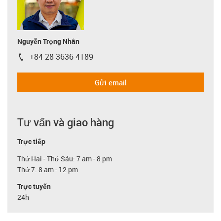
Nguyễn Trọng Nhân
+84 28 3636 4189
igus-icon-phone
Gửi email
Tư vấn và giao hàng
Trực tiếp
Thứ Hai - Thứ Sáu: 7 am - 8 pm
Thứ 7: 8 am - 12 pm
Trực tuyến
24h