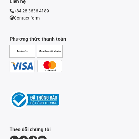
Liên hệ
+84 28 3636 4189
Contact form
Phương thức thanh toán
Trả trước
Mua theo tài khoản
Theo dõi chúng tôi