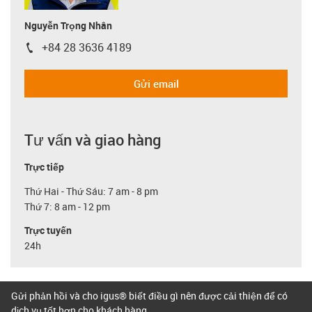
Nguyễn Trọng Nhân
+84 28 3636 4189
igus-icon-phone
Gửi email
Tư vấn và giao hàng
Trực tiếp
Thứ Hai - Thứ Sáu: 7 am - 8 pm
Thứ 7: 8 am - 12 pm
Trực tuyến
24h
Gửi phản hồi và cho igus® biết điều gì nên được cải thiện để có
dịch vụ tốt hơn cho khách hàng.