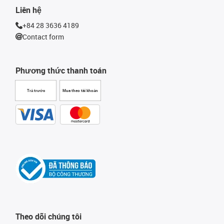
Liên hệ
+84 28 3636 4189
Contact form
Phương thức thanh toán
Trả trước
Mua theo tài khoản
Theo dõi chúng tôi