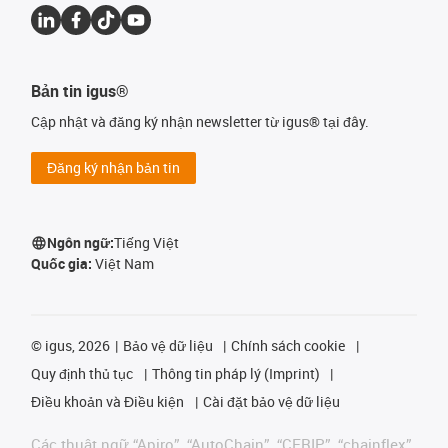
Bản tin igus®
Cập nhật và đăng ký nhận newsletter từ igus® tại đây.
Đăng ký nhận bản tin
Ngôn ngữ:
Tiếng Việt
Quốc gia:
Việt Nam
©
igus, 2026
Bảo vệ dữ liệu
Chính sách cookie
Quy định thủ tục
Thông tin pháp lý (Imprint)
Điều khoản và Điều kiện
Cài đặt bảo vệ dữ liệu
Các thuật ngữ “Apiro”, “AutoChain”, “CFRIP”, “chainflex”,