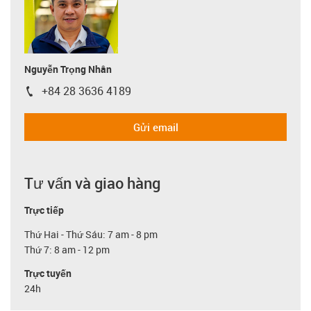
Nguyễn Trọng Nhân
+84 28 3636 4189
igus-icon-phone
Gửi email
Tư vấn và giao hàng
Trực tiếp
Thứ Hai - Thứ Sáu: 7 am - 8 pm
Thứ 7: 8 am - 12 pm
Trực tuyến
24h