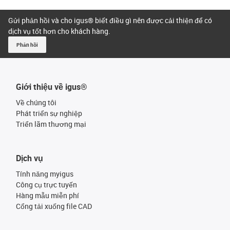
Gửi phản hồi và cho igus® biết điều gì nên được cải thiện để có
dịch vụ tốt hơn cho khách hàng.
Phản hồi
Giới thiệu về igus®
Về chúng tôi
Phát triển sự nghiệp
Triển lãm thương mại
Dịch vụ
Tính năng myigus
Công cụ trực tuyến
Hàng mẫu miễn phí
Cổng tải xuống file CAD