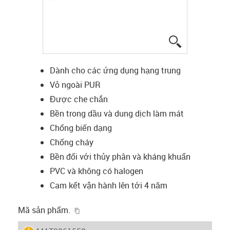
igus-icon-lup
Dành cho các ứng dụng hạng trung
Vỏ ngoài PUR
Được che chắn
Bền trong dầu và dung dịch làm mát
Chống biến dạng
Chống cháy
Bền đối với thủy phân và kháng khuẩn
PVC và không có halogen
Cam kết vận hành lên tới 4 năm
igus-icon-copy-clipboard
Mã sản phẩm.