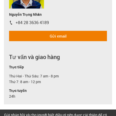
Nguyễn Trọng Nhân
+84 28 3636 4189
igus-icon-phone
Gửi email
Tư vấn và giao hàng
Trực tiếp
Thứ Hai - Thứ Sáu: 7 am - 8 pm
Thứ 7: 8 am - 12 pm
Trực tuyến
24h
Gửi phản hồi và cho igus® biết điều gì nên được cải thiện để có