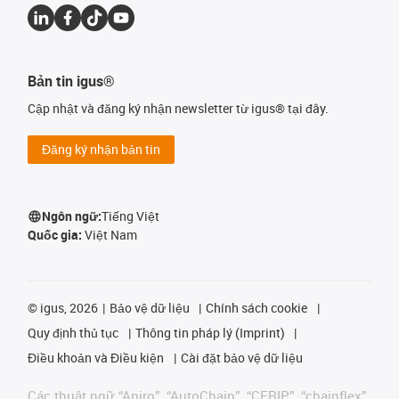
Bản tin igus®
Cập nhật và đăng ký nhận newsletter từ igus® tại đây.
Đăng ký nhận bản tin
Ngôn ngữ:
Tiếng Việt
Quốc gia:
Việt Nam
©
igus, 2026
Bảo vệ dữ liệu
Chính sách cookie
Quy định thủ tục
Thông tin pháp lý (Imprint)
Điều khoản và Điều kiện
Cài đặt bảo vệ dữ liệu
Các thuật ngữ “Apiro”, “AutoChain”, “CFRIP”, “chainflex”,