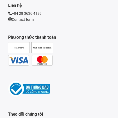
Liên hệ
+84 28 3636 4189
Contact form
Phương thức thanh toán
Trả trước
Mua theo tài khoản
Theo dõi chúng tôi