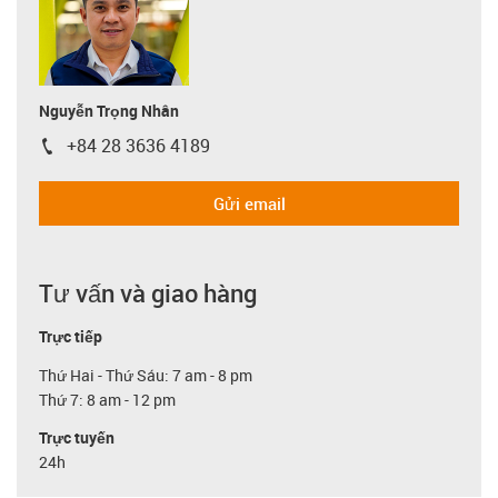
Nguyễn Trọng Nhân
+84 28 3636 4189
igus-icon-phone
Gửi email
Tư vấn và giao hàng
Trực tiếp
Thứ Hai - Thứ Sáu: 7 am - 8 pm
Thứ 7: 8 am - 12 pm
Trực tuyến
24h