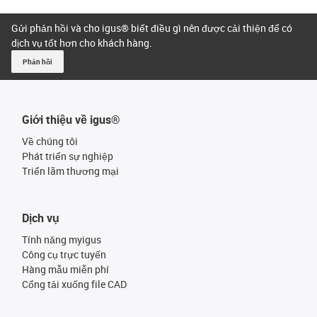
Gửi phản hồi và cho igus® biết điều gì nên được cải thiện để có
dịch vụ tốt hơn cho khách hàng.
Phản hồi
Giới thiệu về igus®
Về chúng tôi
Phát triển sự nghiệp
Triển lãm thương mại
Dịch vụ
Tính năng myigus
Công cụ trực tuyến
Hàng mẫu miễn phí
Cổng tải xuống file CAD