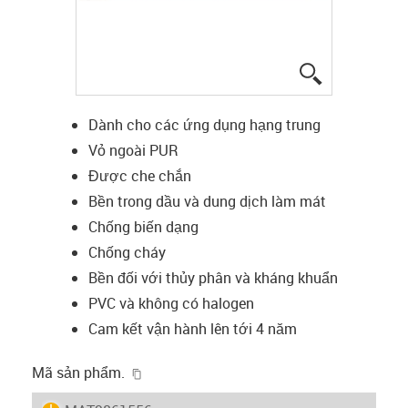
igus-icon-lup
Dành cho các ứng dụng hạng trung
Vỏ ngoài PUR
Được che chắn
Bền trong dầu và dung dịch làm mát
Chống biến dạng
Chống cháy
Bền đối với thủy phân và kháng khuẩn
PVC và không có halogen
Cam kết vận hành lên tới 4 năm
igus-icon-copy-clipboard
Mã sản phẩm.