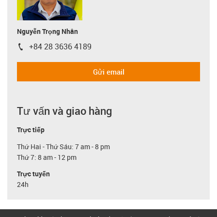
Nguyễn Trọng Nhân
+84 28 3636 4189
igus-icon-phone
Gửi email
Tư vấn và giao hàng
Trực tiếp
Thứ Hai - Thứ Sáu: 7 am - 8 pm
Thứ 7: 8 am - 12 pm
Trực tuyến
24h