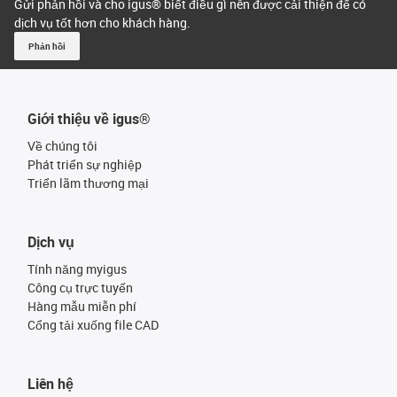
Gửi phản hồi và cho igus® biết điều gì nên được cải thiện để có
dịch vụ tốt hơn cho khách hàng.
Phản hồi
Giới thiệu về igus®
Về chúng tôi
Phát triển sự nghiệp
Triển lãm thương mại
Dịch vụ
Tính năng myigus
Công cụ trực tuyến
Hàng mẫu miễn phí
Cổng tải xuống file CAD
Liên hệ