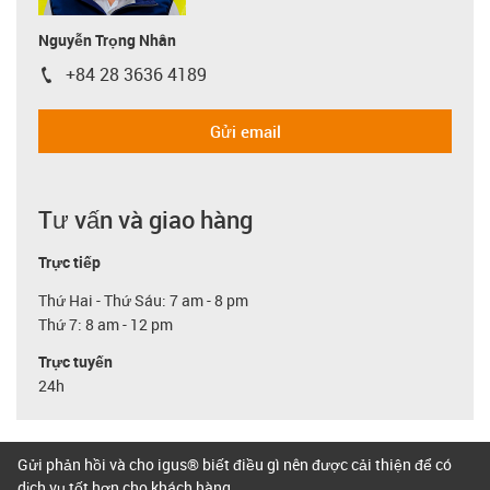
Nguyễn Trọng Nhân
+84 28 3636 4189
igus-icon-phone
Gửi email
Tư vấn và giao hàng
Trực tiếp
Thứ Hai - Thứ Sáu: 7 am - 8 pm
Thứ 7: 8 am - 12 pm
Trực tuyến
24h
Gửi phản hồi và cho igus® biết điều gì nên được cải thiện để có
dịch vụ tốt hơn cho khách hàng.