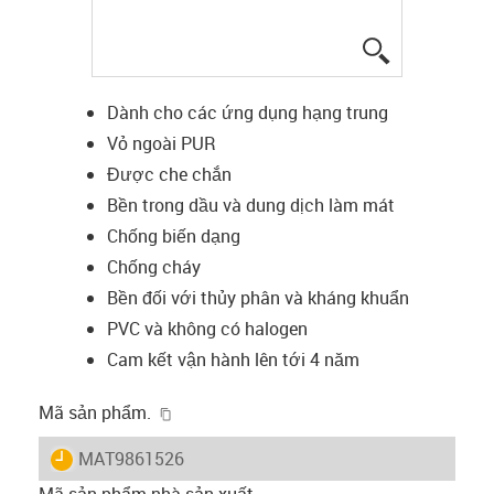
igus-icon-lup
Dành cho các ứng dụng hạng trung
Vỏ ngoài PUR
Được che chắn
Bền trong dầu và dung dịch làm mát
Chống biến dạng
Chống cháy
Bền đối với thủy phân và kháng khuẩn
PVC và không có halogen
Cam kết vận hành lên tới 4 năm
igus-icon-copy-clipboard
Mã sản phẩm.
igus-icon-lieferzeit
MAT9861526
Mã sản phẩm nhà sản xuất