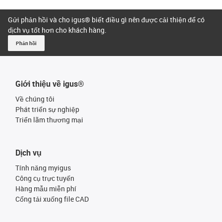
Gửi phản hồi và cho igus® biết điều gì nên được cải thiện để có
dịch vụ tốt hơn cho khách hàng.
Phản hồi
Giới thiệu về igus®
Về chúng tôi
Phát triển sự nghiệp
Triển lãm thương mại
Dịch vụ
Tính năng myigus
Công cụ trực tuyến
Hàng mẫu miễn phí
Cổng tải xuống file CAD