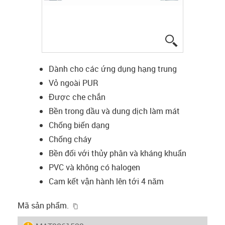
igus-icon-lup
Dành cho các ứng dụng hạng trung
Vỏ ngoài PUR
Được che chắn
Bền trong dầu và dung dịch làm mát
Chống biến dạng
Chống cháy
Bền đối với thủy phân và kháng khuẩn
PVC và không có halogen
Cam kết vận hành lên tới 4 năm
igus-icon-copy-clipboard
Mã sản phẩm.