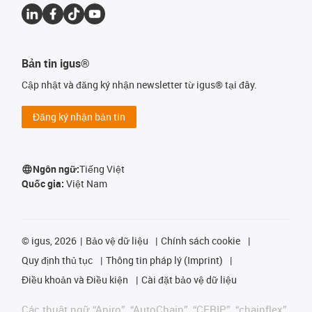
Bản tin igus®
Cập nhật và đăng ký nhận newsletter từ igus® tại đây.
Đăng ký nhận bản tin
Ngôn ngữ:
Tiếng Việt
Quốc gia:
Việt Nam
©
igus, 2026
Bảo vệ dữ liệu
Chính sách cookie
Quy định thủ tục
Thông tin pháp lý (Imprint)
Điều khoản và Điều kiện
Cài đặt bảo vệ dữ liệu
Các thuật ngữ “Apiro”, “AutoChain”, “CFRIP”, “chainflex”,