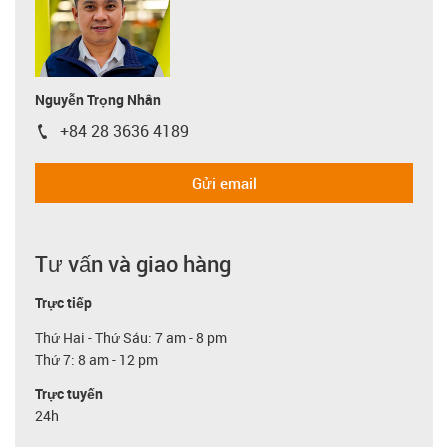
Nguyễn Trọng Nhân
+84 28 3636 4189
igus-icon-phone
Gửi email
Tư vấn và giao hàng
Trực tiếp
Thứ Hai - Thứ Sáu: 7 am - 8 pm
Thứ 7: 8 am - 12 pm
Trực tuyến
24h