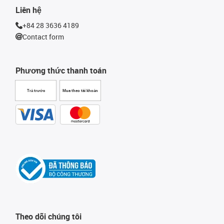
Liên hệ
+84 28 3636 4189
Contact form
Phương thức thanh toán
Trả trước
Mua theo tài khoản
Theo dõi chúng tôi