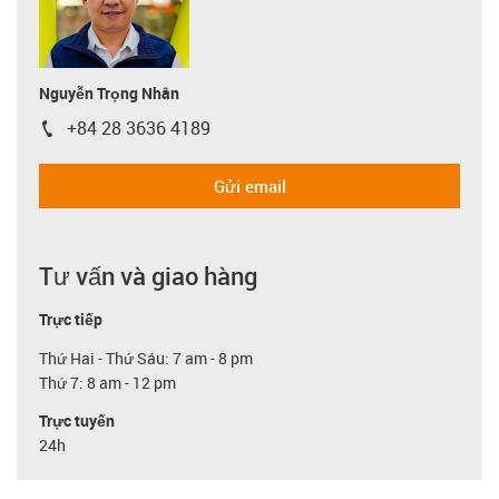
Nguyễn Trọng Nhân
+84 28 3636 4189
igus-icon-phone
Gửi email
Tư vấn và giao hàng
Trực tiếp
Thứ Hai - Thứ Sáu: 7 am - 8 pm
Thứ 7: 8 am - 12 pm
Trực tuyến
24h