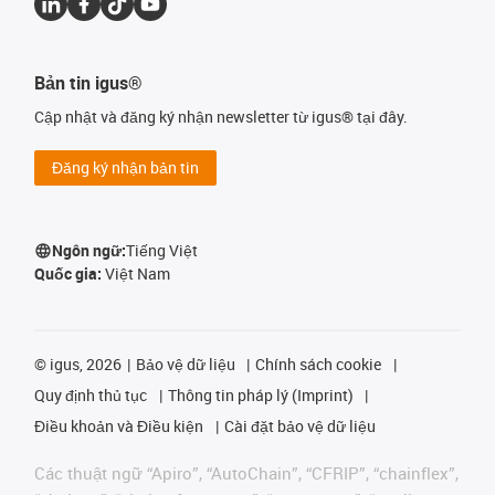
Bản tin igus®
Cập nhật và đăng ký nhận newsletter từ igus® tại đây.
Đăng ký nhận bản tin
Ngôn ngữ:
Tiếng Việt
Quốc gia:
Việt Nam
©
igus, 2026
Bảo vệ dữ liệu
Chính sách cookie
Quy định thủ tục
Thông tin pháp lý (Imprint)
Điều khoản và Điều kiện
Cài đặt bảo vệ dữ liệu
Các thuật ngữ “Apiro”, “AutoChain”, “CFRIP”, “chainflex”,