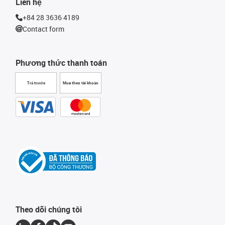
Liên hệ
+84 28 3636 4189
Contact form
Phương thức thanh toán
Trả trước
Mua theo tài khoản
Theo dõi chúng tôi