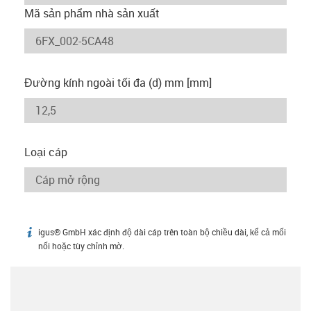
Mã sản phẩm nhà sản xuất
Đường kính ngoài tối đa (d) mm [mm]
Loại cáp
igus® GmbH xác định độ dài cáp trên toàn bộ chiều dài, kể cả mối
igus-icon-info
nối hoặc tùy chỉnh mờ.