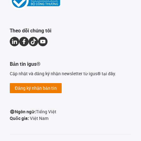
Theo dõi chúng tôi
Bản tin igus®
Cập nhật và đăng ký nhận newsletter từ igus® tại đây.
Đăng ký nhận bản tin
Ngôn ngữ:
Tiếng Việt
Quốc gia:
Việt Nam