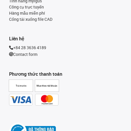
Tính năng myigus
Công cụ trực tuyến
Hàng mẫu miễn phí
Cổng tải xuống file CAD
Liên hệ
+84 28 3636 4189
Contact form
Phương thức thanh toán
Trả trước
Mua theo tài khoản