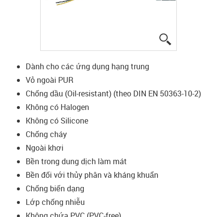
igus-icon-lup
Dành cho các ứng dụng hạng trung
Vỏ ngoài PUR
Chống dầu (Oil-resistant) (theo DIN EN 50363-10-2)
Không có Halogen
Không có Silicone
Chống cháy
Ngoài khơi
Bền trong dung dịch làm mát
Bền đối với thủy phân và kháng khuẩn
Chống biến dạng
Lớp chống nhiễu
Không chứa PVC (PVC-free)