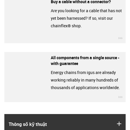
Buy a cable without a connector?
Are you looking for a cable that has not
yet been harnessed? If so, visit our
chainflex® shop.
igu
All components from a single source -
with guarantee
Energy chains from igus are already
working reliably in many hundreds of
thousands of applications worldwide.
igu
igus
Thông số kỹ thuật