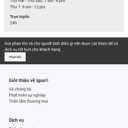
Thứ Hai - Thứ Sáu: 7 am - 8 pm
Thứ 7: 8 am - 12 pm
Trực tuyến
24h
Gửi phản hồi và cho igus® biết điều gì nên được cải thiện để có
dịch vụ tốt hơn cho khách hàng.
Phản hồi
Giới thiệu về igus®
Về chúng tôi
Phát triển sự nghiệp
Triển lãm thương mại
Dịch vụ