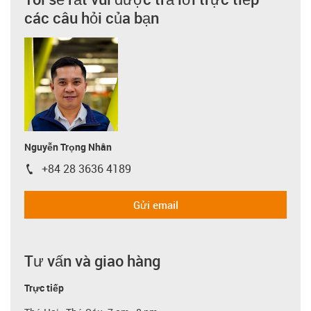
các câu hỏi của bạn
Nguyễn Trọng Nhân
+84 28 3636 4189
igus-icon-phone
Gửi email
Tư vấn và giao hàng
Trực tiếp