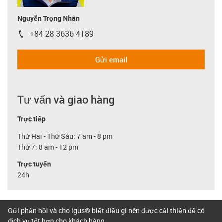
Nguyễn Trọng Nhân
+84 28 3636 4189
igus-icon-phone
Gửi email
Tư vấn và giao hàng
Trực tiếp
Thứ Hai - Thứ Sáu: 7 am - 8 pm
Thứ 7: 8 am - 12 pm
Trực tuyến
24h
Gửi phản hồi và cho igus® biết điều gì nên được cải thiện để có
dịch vụ tốt hơn cho khách hàng.