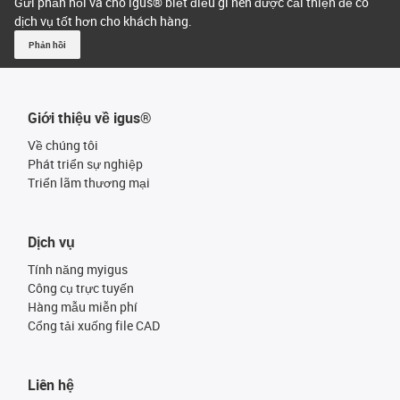
Gửi phản hồi và cho igus® biết điều gì nên được cải thiện để có
dịch vụ tốt hơn cho khách hàng.
Phản hồi
Giới thiệu về igus®
Về chúng tôi
Phát triển sự nghiệp
Triển lãm thương mại
Dịch vụ
Tính năng myigus
Công cụ trực tuyến
Hàng mẫu miễn phí
Cổng tải xuống file CAD
Liên hệ