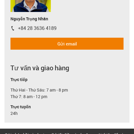
Nguyễn Trọng Nhân
+84 28 3636 4189
igus-icon-phone
Gửi email
Tư vấn và giao hàng
Trực tiếp
Thứ Hai - Thứ Sáu: 7 am - 8 pm
Thứ 7: 8 am - 12 pm
Trực tuyến
24h