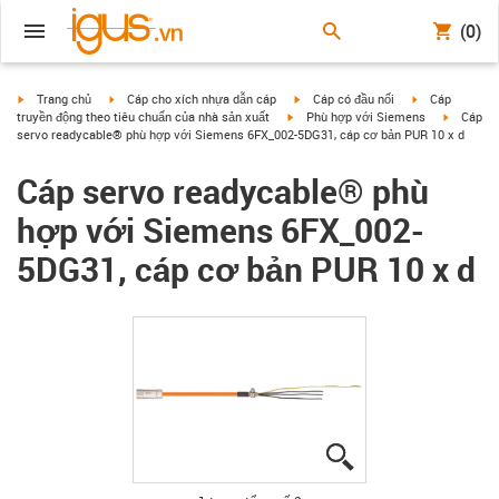
(0)
igus-icon-arrow-right
igus-icon-arrow-right
igus-icon-arrow-right
igus-icon-arrow
Trang chủ
Cáp cho xích nhựa dẫn cáp
Cáp có đầu nối
Cáp
igus-icon-arrow-right
igus-icon
truyền động theo tiêu chuẩn của nhà sản xuất
Phù hợp với Siemens
Cáp
servo readycable® phù hợp với Siemens 6FX_002-5DG31, cáp cơ bản PUR 10 x d
Cáp servo readycable® phù
hợp với Siemens 6FX_002-
5DG31, cáp cơ bản PUR 10 x d
igus-icon-lupe
igus-icon-lupe