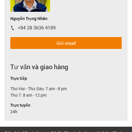
Nguyễn Trọng Nhân
+84 28 3636 4189
igus-icon-phone
Gửi email
Tư vấn và giao hàng
Trực tiếp
Thứ Hai - Thứ Sáu: 7 am - 8 pm
Thứ 7: 8 am - 12 pm
Trực tuyến
24h