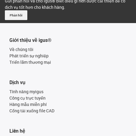
Gửi phản hồi và cho igus® biết điều gì nên được cải thiện để có
dịch vụ tốt hơn cho khách hàng.
Phản hồi
Giới thiệu về igus®
Về chúng tôi
Phát triển sự nghiệp
Triển lãm thương mại
Dịch vụ
Tính năng myigus
Công cụ trực tuyến
Hàng mẫu miễn phí
Cổng tải xuống file CAD
Liên hệ