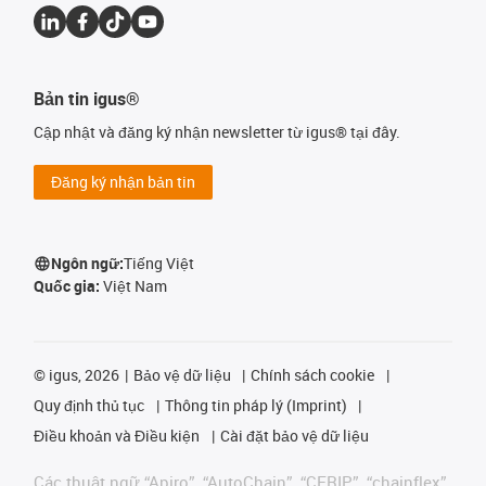
Bản tin igus®
Cập nhật và đăng ký nhận newsletter từ igus® tại đây.
Đăng ký nhận bản tin
Ngôn ngữ:
Tiếng Việt
Quốc gia:
Việt Nam
©
igus, 2026
Bảo vệ dữ liệu
Chính sách cookie
Quy định thủ tục
Thông tin pháp lý (Imprint)
Điều khoản và Điều kiện
Cài đặt bảo vệ dữ liệu
Các thuật ngữ “Apiro”, “AutoChain”, “CFRIP”, “chainflex”,