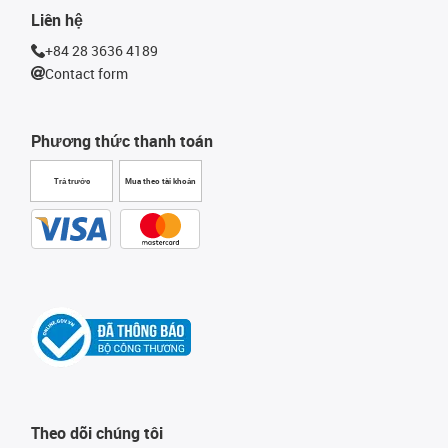
Liên hệ
+84 28 3636 4189
Contact form
Phương thức thanh toán
Trả trước
Mua theo tài khoản
Theo dõi chúng tôi