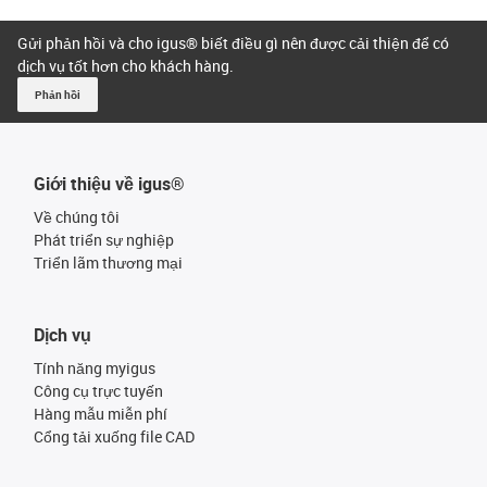
Gửi phản hồi và cho igus® biết điều gì nên được cải thiện để có
dịch vụ tốt hơn cho khách hàng.
Phản hồi
Giới thiệu về igus®
Về chúng tôi
Phát triển sự nghiệp
Triển lãm thương mại
Dịch vụ
Tính năng myigus
Công cụ trực tuyến
Hàng mẫu miễn phí
Cổng tải xuống file CAD