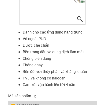
igus-icon-lup
Dành cho các ứng dụng hạng trung
Vỏ ngoài PUR
Được che chắn
Bền trong dầu và dung dịch làm mát
Chống biến dạng
Chống cháy
Bền đối với thủy phân và kháng khuẩn
PVC và không có halogen
Cam kết vận hành lên tới 4 năm
igus-icon-copy-clipboard
Mã sản phẩm.