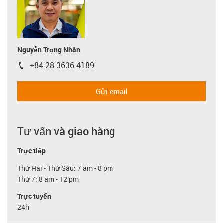
Nguyễn Trọng Nhân
+84 28 3636 4189
igus-icon-phone
Gửi email
Tư vấn và giao hàng
Trực tiếp
Thứ Hai - Thứ Sáu: 7 am - 8 pm
Thứ 7: 8 am - 12 pm
Trực tuyến
24h