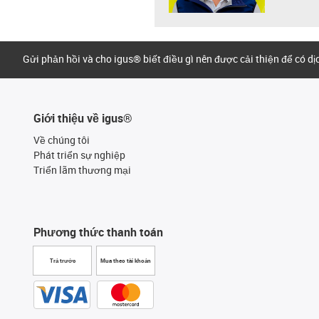
Gửi phản hồi và cho igus® biết điều gì nên được cải thiện để có d
Giới thiệu về igus®
Về chúng tôi
Phát triển sự nghiệp
Triển lãm thương mại
Phương thức thanh toán
Trả trước
Mua theo tài khoản