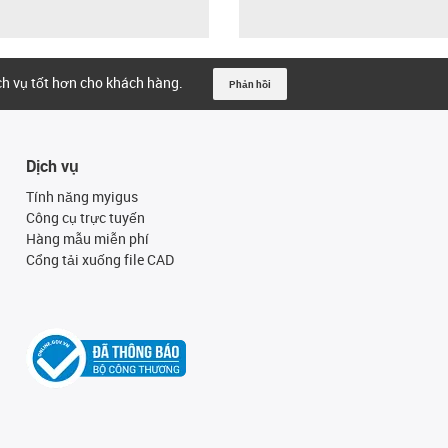
ịch vụ tốt hơn cho khách hàng.
Phản hồi
Dịch vụ
Tính năng myigus
Công cụ trực tuyến
Hàng mẫu miễn phí
Cổng tải xuống file CAD