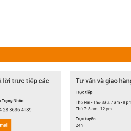
ả lời trực tiếp các
Tư vấn và giao hàn
Trực tiếp
 Trọng Nhân
Thứ Hai - Thứ Sáu: 7 am - 8 p
Thứ 7: 8 am - 12 pm
4 28 3636 4189
con-phone
Trực tuyến
email
24h