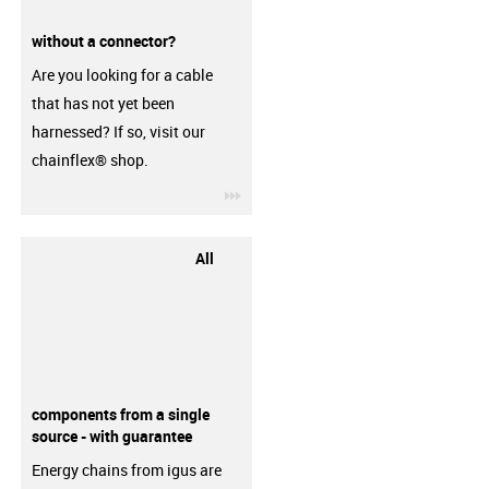
without a connector?
Are you looking for a cable
that has not yet been
harnessed? If so, visit our
chainflex® shop.
igus-icon-3arrow
All
components from a single
source - with guarantee
Energy chains from igus are