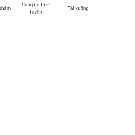
Công cụ trực
 phẩm
Tải xuống
tuyến