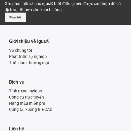
Gửi phản hồi và cho igus® biết điều gì nên được cải thiện để có
dịch vụ tốt hơn cho khách hàng.
Phản hồi
Giới thiệu về igus®
Về chúng tôi
Phát triển sự nghiệp
Triển lãm thương mại
Dịch vụ
Tính năng myigus
Công cụ trực tuyến
Hàng mẫu miễn phí
Cổng tải xuống file CAD
Liên hệ