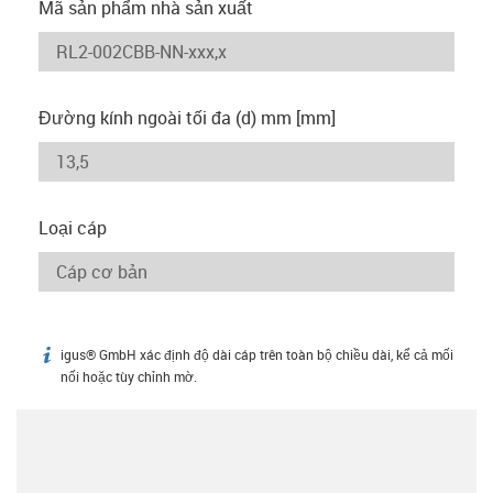
Mã sản phẩm nhà sản xuất
Đường kính ngoài tối đa (d) mm [mm]
Loại cáp
igus® GmbH xác định độ dài cáp trên toàn bộ chiều dài, kể cả mối
igus-icon-info
nối hoặc tùy chỉnh mờ.