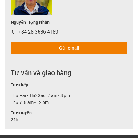
Nguyễn Trọng Nhân
+84 28 3636 4189
igus-icon-phone
Gửi email
Tư vấn và giao hàng
Trực tiếp
Thứ Hai - Thứ Sáu: 7 am - 8 pm
Thứ 7: 8 am - 12 pm
Trực tuyến
24h