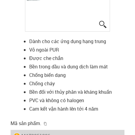
igus-icon-lup
Dành cho các ứng dụng hạng trung
Vỏ ngoài PUR
Được che chắn
Bền trong dầu và dung dịch làm mát
Chống biến dạng
Chống cháy
Bền đối với thủy phân và kháng khuẩn
PVC và không có halogen
Cam kết vận hành lên tới 4 năm
igus-icon-copy-clipboard
Mã sản phẩm.