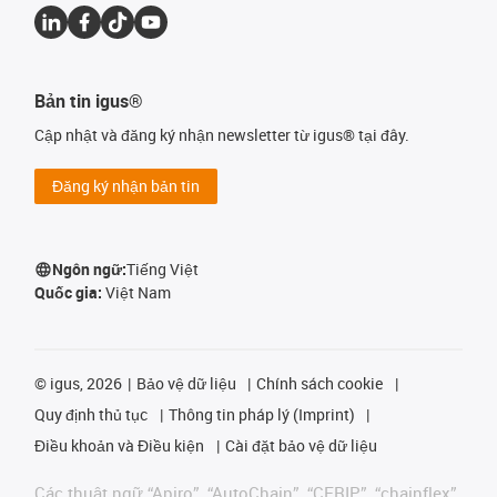
Bản tin igus®
Cập nhật và đăng ký nhận newsletter từ igus® tại đây.
Đăng ký nhận bản tin
Ngôn ngữ:
Tiếng Việt
Quốc gia:
Việt Nam
©
igus, 2026
Bảo vệ dữ liệu
Chính sách cookie
Quy định thủ tục
Thông tin pháp lý (Imprint)
Điều khoản và Điều kiện
Cài đặt bảo vệ dữ liệu
Các thuật ngữ “Apiro”, “AutoChain”, “CFRIP”, “chainflex”,