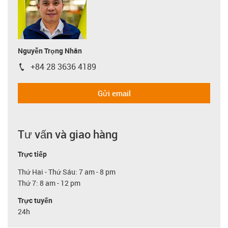
Nguyễn Trọng Nhân
+84 28 3636 4189
igus-icon-phone
Gửi email
Tư vấn và giao hàng
Trực tiếp
Thứ Hai - Thứ Sáu: 7 am - 8 pm
Thứ 7: 8 am - 12 pm
Trực tuyến
24h