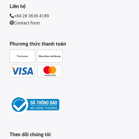
Liên hệ
+84 28 3636 4189
Contact form
Phương thức thanh toán
Trả trước
Mua theo tài khoản
Theo dõi chúng tôi