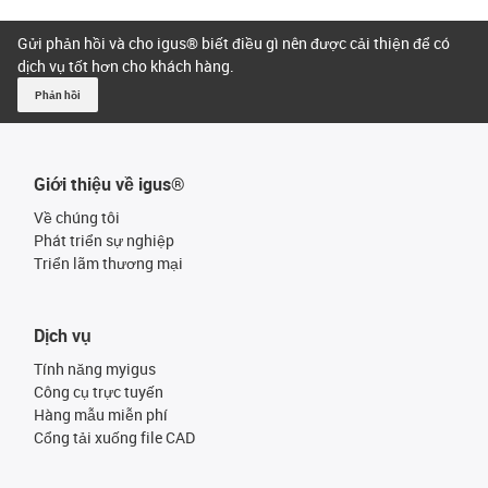
Gửi phản hồi và cho igus® biết điều gì nên được cải thiện để có
dịch vụ tốt hơn cho khách hàng.
Phản hồi
Giới thiệu về igus®
Về chúng tôi
Phát triển sự nghiệp
Triển lãm thương mại
Dịch vụ
Tính năng myigus
Công cụ trực tuyến
Hàng mẫu miễn phí
Cổng tải xuống file CAD