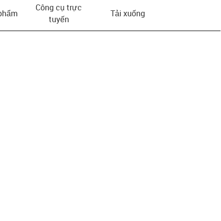
Công cụ trực
 phẩm
Tải xuống
tuyến