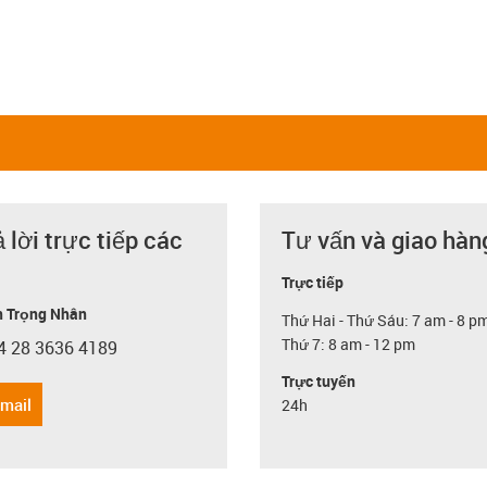
ả lời trực tiếp các
Tư vấn và giao hàn
Trực tiếp
 Trọng Nhân
Thứ Hai - Thứ Sáu: 7 am - 8 p
Thứ 7: 8 am - 12 pm
4 28 3636 4189
con-phone
Trực tuyến
email
24h