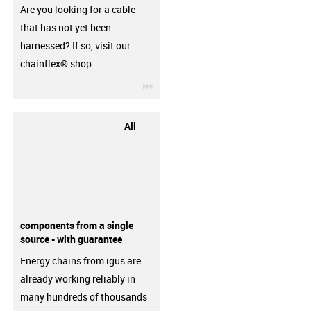
Are you looking for a cable
that has not yet been
harnessed? If so, visit our
chainflex® shop.
igus-icon-3arrow
All
components from a single
source - with guarantee
Energy chains from igus are
already working reliably in
many hundreds of thousands