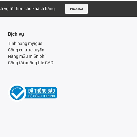
ịch vụ tốt hơn cho khách hàng.
Phản hồi
Dịch vụ
Tính năng myigus
Công cụ trực tuyến
Hàng mẫu miễn phí
Cổng tải xuống file CAD