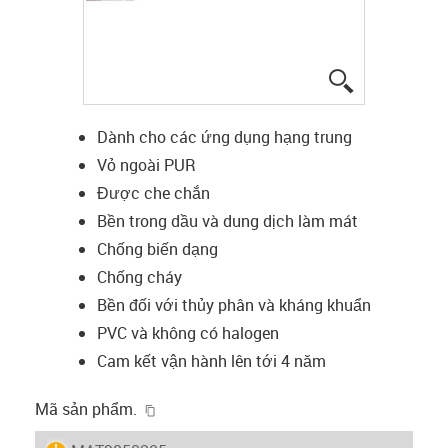
igus-icon-lup
Dành cho các ứng dụng hạng trung
Vỏ ngoài PUR
Được che chắn
Bền trong dầu và dung dịch làm mát
Chống biến dạng
Chống cháy
Bền đối với thủy phân và kháng khuẩn
PVC và không có halogen
Cam kết vận hành lên tới 4 năm
igus-icon-copy-clipboard
Mã sản phẩm.