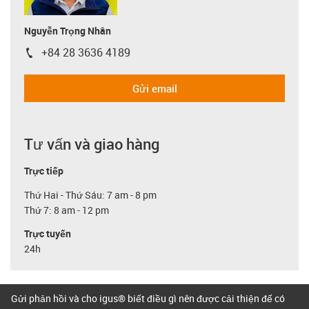
Nguyễn Trọng Nhân
+84 28 3636 4189
igus-icon-phone
Gửi email
Tư vấn và giao hàng
Trực tiếp
Thứ Hai - Thứ Sáu: 7 am - 8 pm
Thứ 7: 8 am - 12 pm
Trực tuyến
24h
Gửi phản hồi và cho igus® biết điều gì nên được cải thiện để có