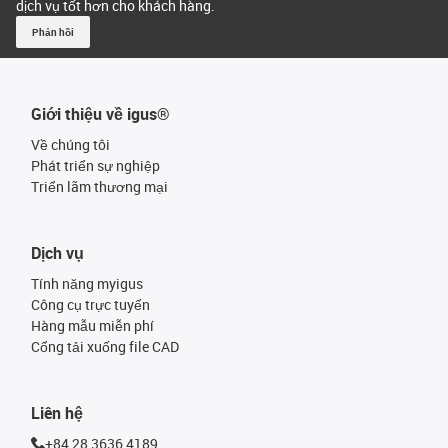
dịch vụ tốt hơn cho khách hàng.
Phản hồi
Giới thiệu về igus®
Về chúng tôi
Phát triển sự nghiệp
Triển lãm thương mại
Dịch vụ
Tính năng myigus
Công cụ trực tuyến
Hàng mẫu miễn phí
Cổng tải xuống file CAD
Liên hệ
+84 28 3636 4189