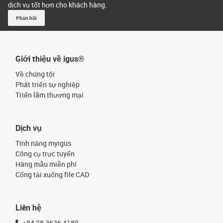
dịch vụ tốt hơn cho khách hàng.
Phản hồi
Giới thiệu về igus®
Về chúng tôi
Phát triển sự nghiệp
Triển lãm thương mại
Dịch vụ
Tính năng myigus
Công cụ trực tuyến
Hàng mẫu miễn phí
Cổng tải xuống file CAD
Liên hệ
+84 28 3636 4189