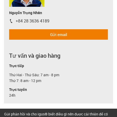
Nguyễn Trọng Nhân
+84 28 3636 4189
igus-icon-phone
Gửi email
Tư vấn và giao hàng
Trực tiếp
Thứ Hai - Thứ Sáu: 7 am - 8 pm
Thứ 7: 8 am - 12 pm
Trực tuyến
24h
Gửi phản hồi và cho igus® biết điều gì nên được cải thiện để có