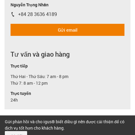
Nguyễn Trọng Nhân
+84 28 3636 4189
igus-icon-phone
Gửi email
Tư vấn và giao hàng
Trực tiếp
Thứ Hai - Thứ Sáu: 7 am - 8 pm
Thứ 7: 8 am - 12 pm
Trực tuyến
24h
Gửi phản hồi và cho igus® biết điều gì nên được cải thiện để có
dịch vụ tốt hơn cho khách hàng.