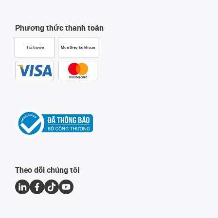
Phương thức thanh toán
Trả trước
Mua theo tài khoản
Theo dõi chúng tôi