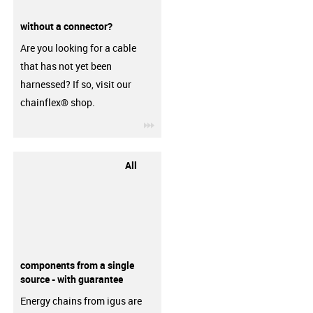
without a connector?
Are you looking for a cable
that has not yet been
harnessed? If so, visit our
chainflex® shop.
igus-icon-3arrow
All
components from a single
source - with guarantee
Energy chains from igus are