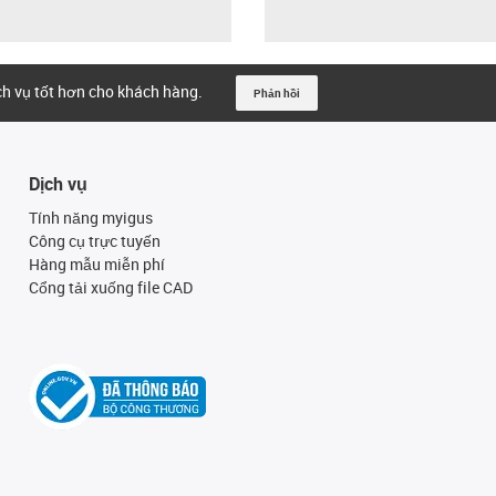
ịch vụ tốt hơn cho khách hàng.
Phản hồi
Dịch vụ
Tính năng myigus
Công cụ trực tuyến
Hàng mẫu miễn phí
Cổng tải xuống file CAD