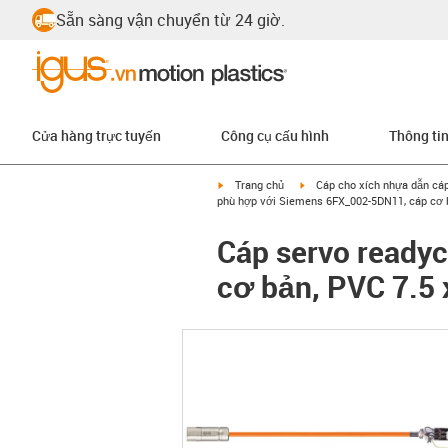
Sẵn sàng vận chuyển từ 24 giờ.
Cửa hàng trực tuyến
Công cụ cấu hình
Thông ti
igus-icon-arrow-right
igus-icon-arrow-right
Trang chủ
Cáp cho xích nhựa dẫn cá
phù hợp với Siemens 6FX_002-5DN11, cáp cơ b
Cáp servo ready
cơ bản, PVC 7.5 