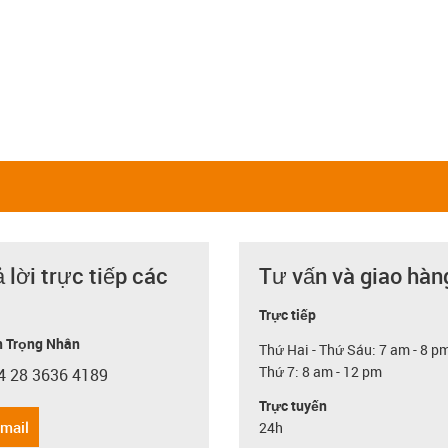
ả lời trực tiếp các
Tư vấn và giao hàn
Trực tiếp
 Trọng Nhân
Thứ Hai - Thứ Sáu: 7 am - 8 p
Thứ 7: 8 am - 12 pm
4 28 3636 4189
con-phone
Trực tuyến
email
24h