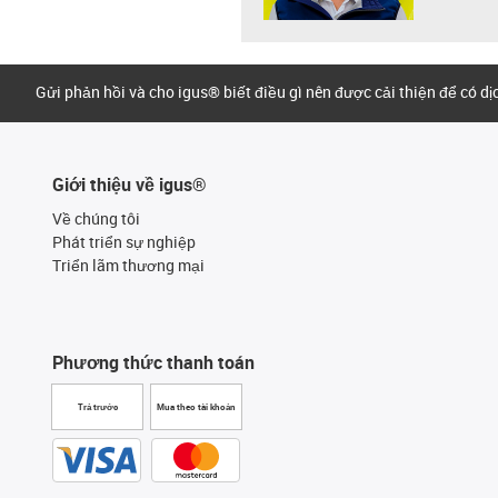
Gửi phản hồi và cho igus® biết điều gì nên được cải thiện để có d
Giới thiệu về igus®
Về chúng tôi
Phát triển sự nghiệp
Triển lãm thương mại
Phương thức thanh toán
Trả trước
Mua theo tài khoản