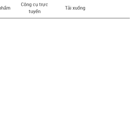
Công cụ trực
 phẩm
Tải xuống
tuyến