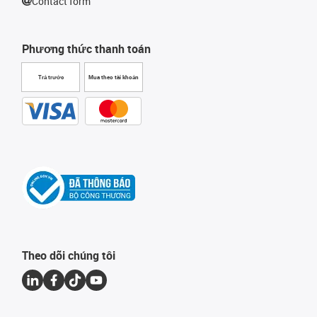
Contact form
Phương thức thanh toán
Trả trước
Mua theo tài khoản
Theo dõi chúng tôi