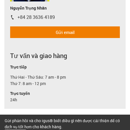
Nguyễn Trọng Nhân
+84 28 3636 4189
igus-icon-phone
Gửi email
Tư vấn và giao hàng
Trực tiếp
Thứ Hai - Thứ Sáu: 7 am - 8 pm
Thứ 7: 8 am - 12 pm
Trực tuyến
24h
Gửi phản hồi và cho igus® biết điều gì nên được cải thiện để có
dịch vụ tốt hơn cho khách hàng.