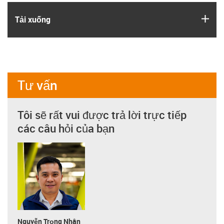
igus
Tải xuống
Tư vấn
Tôi sẽ rất vui được trả lời trực tiếp
các câu hỏi của bạn
Nguyễn Trọng Nhân