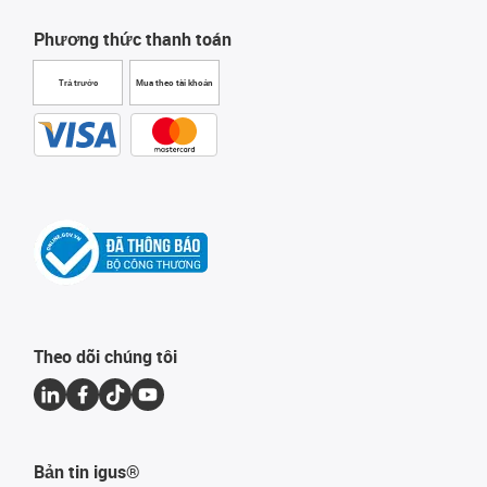
Phương thức thanh toán
Trả trước
Mua theo tài khoản
Theo dõi chúng tôi
Bản tin igus®