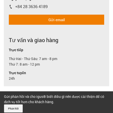
+84 28 3636 4189
igus-icon-phone
Gửi email
Tư vấn và giao hàng
Trực tiếp
Thứ Hai - Thứ Sáu: 7 am - 8 pm
Thứ 7: 8 am - 12 pm
Trực tuyến
24h
Gửi phản hồi và cho igus® biết điều gì nên được cải thiện để có
dịch vụ tốt hơn cho khách hàng.
Phản hồi