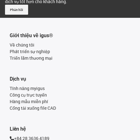
dịch vụ tốt hơn cho khách hàng.
Phản hồi
Giới thiệu về igus®
Về chúng tôi
Phát triển sự nghiệp
Triển lãm thương mại
Dịch vụ
Tính năng myigus
Công cụ trực tuyến
Hàng mẫu miễn phí
Cổng tải xuống file CAD
Liên hệ
+84 28 3636 4189