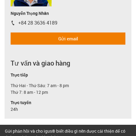
Nguyễn Trọng Nhân
+84 28 3636 4189
igus-icon-phone
Gửi email
Tư vấn và giao hàng
Trực tiếp
Thứ Hai - Thứ Sáu: 7 am - 8 pm
Thứ 7: 8 am - 12 pm
Trực tuyến
24h
Gửi phản hồi và cho igus® biết điều gì nên được cải thiện để có