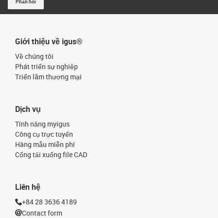
Phản hồi
Giới thiệu về igus®
Về chúng tôi
Phát triển sự nghiệp
Triển lãm thương mại
Dịch vụ
Tính năng myigus
Công cụ trực tuyến
Hàng mẫu miễn phí
Cổng tải xuống file CAD
Liên hệ
+84 28 3636 4189
Contact form