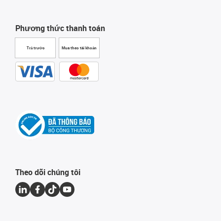
Phương thức thanh toán
Trả trước
Mua theo tài khoản
Theo dõi chúng tôi