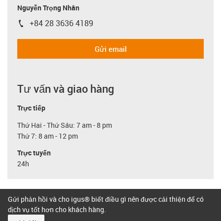
Nguyễn Trọng Nhân
+84 28 3636 4189
igus-icon-phone
Gửi email
Tư vấn và giao hàng
Trực tiếp
Thứ Hai - Thứ Sáu: 7 am - 8 pm
Thứ 7: 8 am - 12 pm
Trực tuyến
24h
Gửi phản hồi và cho igus® biết điều gì nên được cải thiện để có
dịch vụ tốt hơn cho khách hàng.