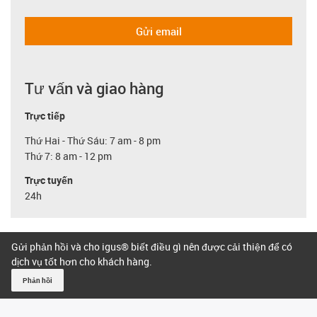
Gửi email
Tư vấn và giao hàng
Trực tiếp
Thứ Hai - Thứ Sáu: 7 am - 8 pm
Thứ 7: 8 am - 12 pm
Trực tuyến
24h
Gửi phản hồi và cho igus® biết điều gì nên được cải thiện để có
dịch vụ tốt hơn cho khách hàng.
Phản hồi