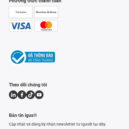
Phương thức thanh toán
Trả trước
Mua theo tài khoản
Theo dõi chúng tôi
Bản tin igus®
Cập nhật và đăng ký nhận newsletter từ igus® tại đây.