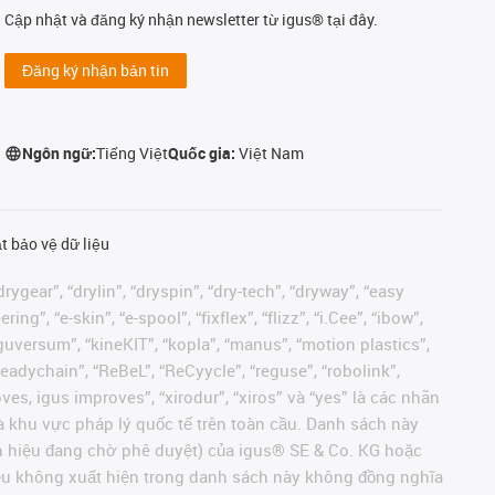
Cập nhật và đăng ký nhận newsletter từ igus® tại đây.
Đăng ký nhận bản tin
Ngôn ngữ:
Tiếng Việt
Quốc gia:
Việt Nam
t bảo vệ dữ liệu
rygear”, “drylin”, “dryspin”, “dry-tech”, “dryway”, “easy
”, “e-skin”, “e-spool”, “fixflex”, “flizz”, “i.Cee”, “ibow”,
 “iguversum”, “kineKIT”, “kopla”, “manus”, “motion plastics”,
readychain”, “ReBeL”, “ReCyycle”, “reguse”, “robolink”,
moves, igus improves”, “xirodur”, “xiros” và “yes” là các nhãn
 khu vực pháp lý quốc tế trên toàn cầu. Danh sách này
ãn hiệu đang chờ phê duyệt) của igus® SE & Co. KG hoặc
hiệu không xuất hiện trong danh sách này không đồng nghĩa