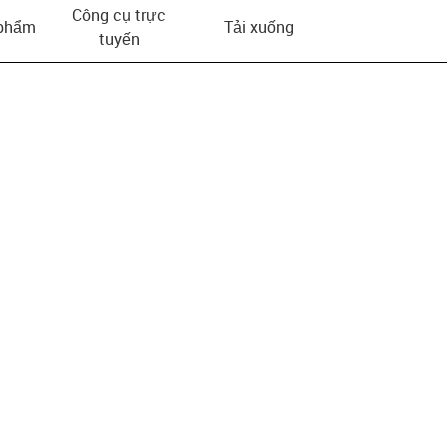
Công cụ trực
 phẩm
Tải xuống
tuyến