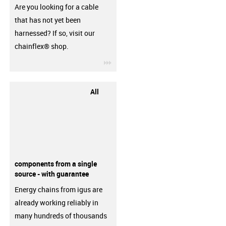
Are you looking for a cable
that has not yet been
harnessed? If so, visit our
chainflex® shop.
igus-icon-3arrow
All
components from a single
source - with guarantee
Energy chains from igus are
already working reliably in
many hundreds of thousands