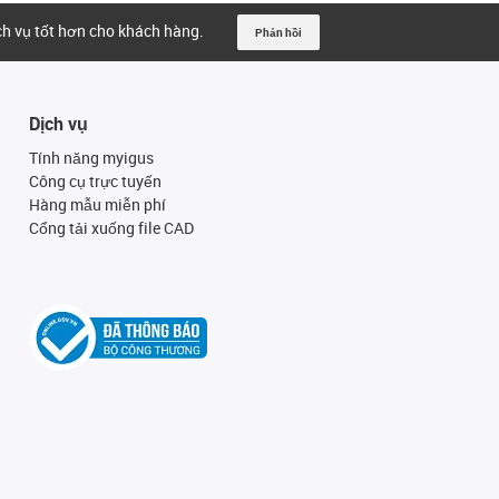
ịch vụ tốt hơn cho khách hàng.
Phản hồi
Dịch vụ
Tính năng myigus
Công cụ trực tuyến
Hàng mẫu miễn phí
Cổng tải xuống file CAD