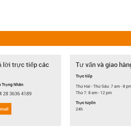
ả lời trực tiếp các
Tư vấn và giao hàn
Trực tiếp
 Trọng Nhân
Thứ Hai - Thứ Sáu: 7 am - 8 p
Thứ 7: 8 am - 12 pm
4 28 3636 4189
con-phone
Trực tuyến
email
24h