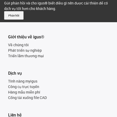
Gửi phản hồi và cho igus® biết điều gì nên được cải thiện để có
dịch vụ tốt hơn cho khách hàng.
Phản hồi
Giới thiệu về igus®
Về chúng tôi
Phát triển sự nghiệp
Triển lãm thương mại
Dịch vụ
Tính năng myigus
Công cụ trực tuyến
Hàng mẫu miễn phí
Cổng tải xuống file CAD
Liên hệ