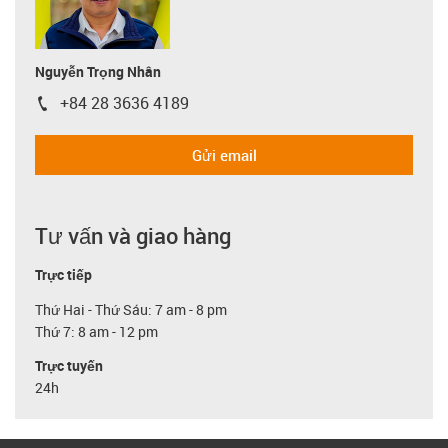
Nguyễn Trọng Nhân
+84 28 3636 4189
igus-icon-phone
Gửi email
Tư vấn và giao hàng
Trực tiếp
Thứ Hai - Thứ Sáu: 7 am - 8 pm
Thứ 7: 8 am - 12 pm
Trực tuyến
24h