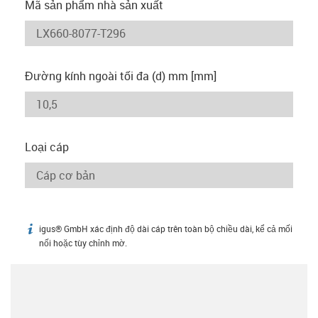
Mã sản phẩm nhà sản xuất
Đường kính ngoài tối đa (d) mm [mm]
Loại cáp
igus® GmbH xác định độ dài cáp trên toàn bộ chiều dài, kể cả mối
igus-icon-info
nối hoặc tùy chỉnh mờ.