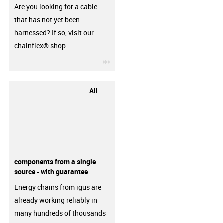
Are you looking for a cable
that has not yet been
harnessed? If so, visit our
chainflex® shop.
igus-icon-3arrow
All
components from a single
source - with guarantee
Energy chains from igus are
already working reliably in
many hundreds of thousands