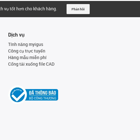
ịch vụ tốt hơn cho khách hàng.
Phản hồi
Dịch vụ
Tính năng myigus
Công cụ trực tuyến
Hàng mẫu miễn phí
Cổng tải xuống file CAD