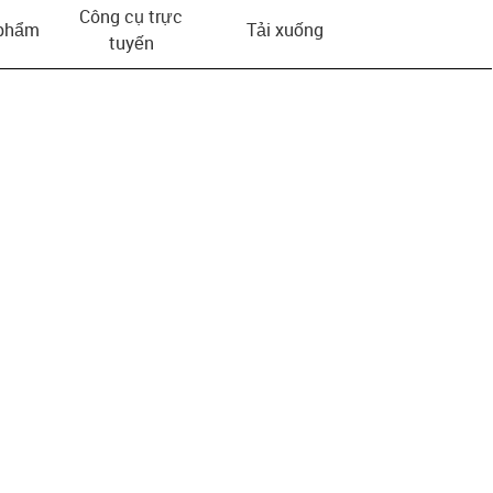
Công cụ trực
 phẩm
Tải xuống
tuyến