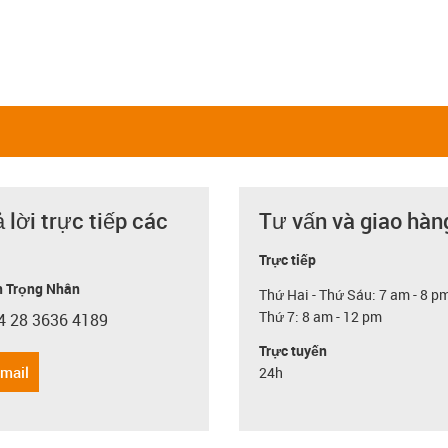
ả lời trực tiếp các
Tư vấn và giao hàn
Trực tiếp
 Trọng Nhân
Thứ Hai - Thứ Sáu: 7 am - 8 p
Thứ 7: 8 am - 12 pm
4 28 3636 4189
con-phone
Trực tuyến
email
24h