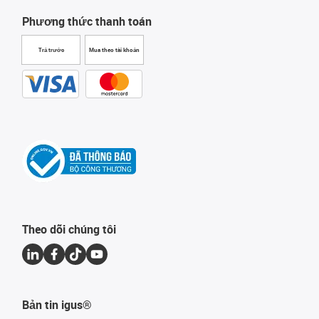
Phương thức thanh toán
Trả trước
Mua theo tài khoản
Theo dõi chúng tôi
Bản tin igus®