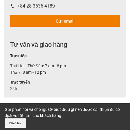
+84 28 3636 4189
igus-icon-phone
Gửi email
Tư vấn và giao hàng
Trực tiếp
Thứ Hai - Thứ Sáu: 7 am - 8 pm
Thứ 7: 8 am - 12 pm
Trực tuyến
24h
Gửi phản hồi và cho igus® biết điều gì nên được cải thiện để có
dịch vụ tốt hơn cho khách hàng.
Phản hồi