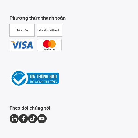
Phương thức thanh toán
Trả trước
Mua theo tài khoản
Theo dõi chúng tôi