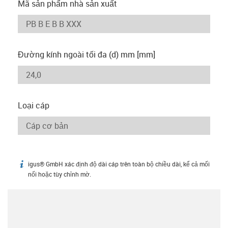
Mã sản phẩm nhà sản xuất
Đường kính ngoài tối đa (d) mm [mm]
Loại cáp
igus® GmbH xác định độ dài cáp trên toàn bộ chiều dài, kể cả mối
igus-icon-info
nối hoặc tùy chỉnh mờ.