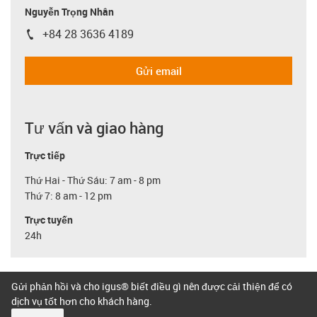
Nguyễn Trọng Nhân
+84 28 3636 4189
igus-icon-phone
Gửi email
Tư vấn và giao hàng
Trực tiếp
Thứ Hai - Thứ Sáu: 7 am - 8 pm
Thứ 7: 8 am - 12 pm
Trực tuyến
24h
Gửi phản hồi và cho igus® biết điều gì nên được cải thiện để có
dịch vụ tốt hơn cho khách hàng.