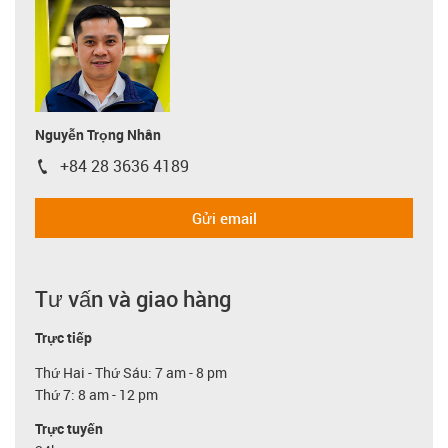
Nguyễn Trọng Nhân
+84 28 3636 4189
igus-icon-phone
Gửi email
Tư vấn và giao hàng
Trực tiếp
Thứ Hai - Thứ Sáu: 7 am - 8 pm
Thứ 7: 8 am - 12 pm
Trực tuyến