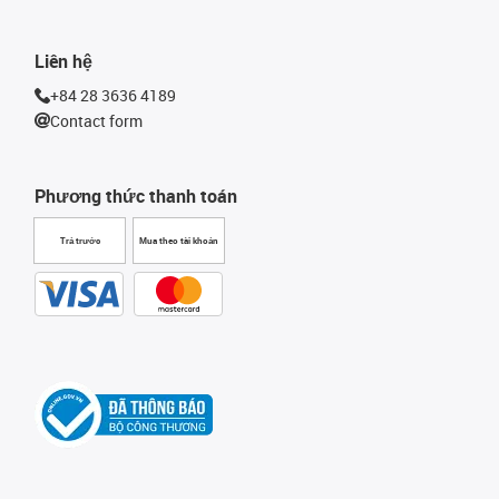
Liên hệ
+84 28 3636 4189
Contact form
Phương thức thanh toán
Trả trước
Mua theo tài khoản