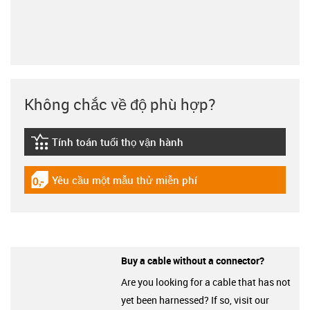
Không chắc về độ phù hợp?
Tính toán tuổi thọ vận hành
igus-icon-lebensdauerrechner
Yêu cầu một mẫu thử miễn phí
igus-icon-gratismuster
Buy a cable without a connector?
Are you looking for a cable that has not
yet been harnessed? If so, visit our