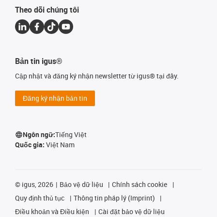
Theo dõi chúng tôi
Bản tin igus®
Cập nhật và đăng ký nhận newsletter từ igus® tại đây.
Đăng ký nhận bản tin
Ngôn ngữ:
Tiếng Việt
Quốc gia:
Việt Nam
©
igus, 2026
Bảo vệ dữ liệu
Chính sách cookie
Quy định thủ tục
Thông tin pháp lý (Imprint)
Điều khoản và Điều kiện
Cài đặt bảo vệ dữ liệu