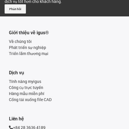
dịch vụ tốt hơn cho khách hàng.
Phản hồi
Giới thiệu về igus®
Về chúng tôi
Phát triển sự nghiệp
Triển lãm thương mại
Dịch vụ
Tính năng myigus
Công cụ trực tuyến
Hàng mẫu miễn phí
Cổng tải xuống file CAD
Liên hệ
+84 28 3636 4189