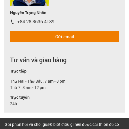
Nguyễn Trọng Nhân
+84 28 3636 4189
igus-icon-phone
Gửi email
Tư vấn và giao hàng
Trực tiếp
Thứ Hai - Thứ Sáu: 7 am - 8 pm
Thứ 7: 8 am - 12 pm
Trực tuyến
24h
Gửi phản hồi và cho igus® biết điều gì nên được cải thiện để có