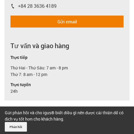
+84 28 3636 4189
igus-icon-phone
Gửi email
Tư vấn và giao hàng
Trực tiếp
Thứ Hai - Thứ Sáu: 7 am - 8 pm
Thứ 7: 8 am - 12 pm
Trực tuyến
24h
Gửi phản hồi và cho igus® biết điều gì nên được cải thiện để có
dịch vụ tốt hơn cho khách hàng.
Phản hồi