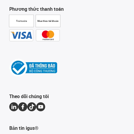
Phương thức thanh toán
Trả trước
Mua theo tài khoản
Theo dõi chúng tôi
Bản tin igus®