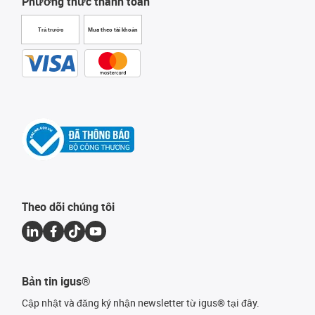
Phương thức thanh toán
Trả trước
Mua theo tài khoản
Theo dõi chúng tôi
Bản tin igus®
Cập nhật và đăng ký nhận newsletter từ igus® tại đây.