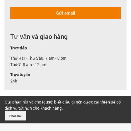
Gửi email
Tư vấn và giao hàng
Trực tiếp
Thứ Hai - Thứ Sáu: 7 am - 8 pm
Thứ 7: 8 am - 12 pm
Trực tuyến
24h
Gửi phản hồi và cho igus® biết điều gì nên được cải thiện để có
dịch vụ tốt hơn cho khách hàng.
Phản hồi