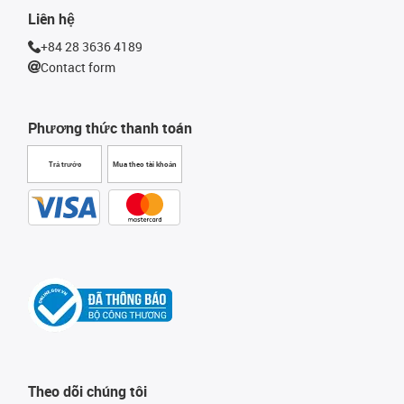
Liên hệ
+84 28 3636 4189
Contact form
Phương thức thanh toán
Trả trước
Mua theo tài khoản
Theo dõi chúng tôi