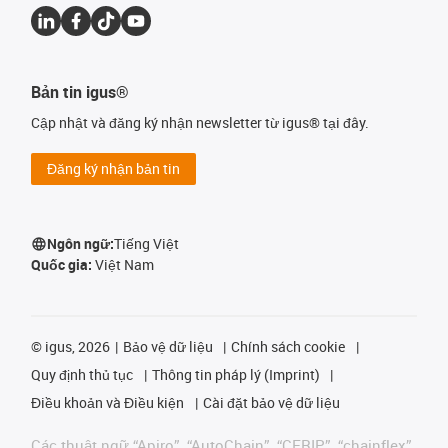
Bản tin igus®
Cập nhật và đăng ký nhận newsletter từ igus® tại đây.
Đăng ký nhận bản tin
Ngôn ngữ:
Tiếng Việt
Quốc gia:
Việt Nam
©
igus, 2026
Bảo vệ dữ liệu
Chính sách cookie
Quy định thủ tục
Thông tin pháp lý (Imprint)
Điều khoản và Điều kiện
Cài đặt bảo vệ dữ liệu
Các thuật ngữ “Apiro”, “AutoChain”, “CFRIP”, “chainflex”,