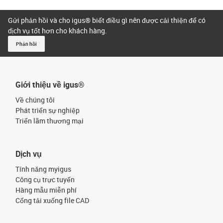
Gửi phản hồi và cho igus® biết điều gì nên được cải thiện để có
dịch vụ tốt hơn cho khách hàng.
Phản hồi
Giới thiệu về igus®
Về chúng tôi
Phát triển sự nghiệp
Triển lãm thương mại
Dịch vụ
Tính năng myigus
Công cụ trực tuyến
Hàng mẫu miễn phí
Cổng tải xuống file CAD