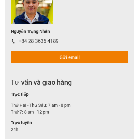
Nguyễn Trọng Nhân
+84 28 3636 4189
igus-icon-phone
Gửi email
Tư vấn và giao hàng
Trực tiếp
Thứ Hai - Thứ Sáu: 7 am - 8 pm
Thứ 7: 8 am - 12 pm
Trực tuyến
24h