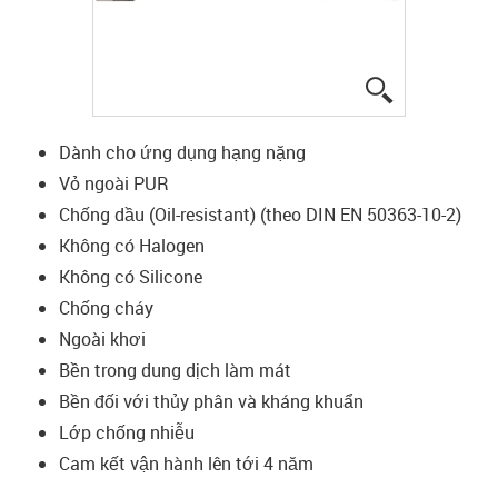
igus-icon-lup
Dành cho ứng dụng hạng nặng
Vỏ ngoài PUR
Chống dầu (Oil-resistant) (theo DIN EN 50363-10-2)
Không có Halogen
Không có Silicone
Chống cháy
Ngoài khơi
Bền trong dung dịch làm mát
Bền đối với thủy phân và kháng khuẩn
Lớp chống nhiễu
Cam kết vận hành lên tới 4 năm