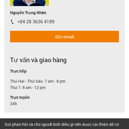
Nguyễn Trọng Nhân
+84 28 3636 4189
igus-icon-phone
Gửi email
Tư vấn và giao hàng
Trực tiếp
Thứ Hai - Thứ Sáu: 7 am - 8 pm
Thứ 7: 8 am - 12 pm
Trực tuyến
24h
Gửi phản hồi và cho igus® biết điều gì nên được cải thiện để có