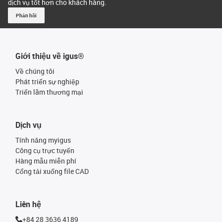
dịch vụ tốt hơn cho khách hàng.
Phản hồi
Giới thiệu về igus®
Về chúng tôi
Phát triển sự nghiệp
Triển lãm thương mại
Dịch vụ
Tính năng myigus
Công cụ trực tuyến
Hàng mẫu miễn phí
Cổng tải xuống file CAD
Liên hệ
+84 28 3636 4189